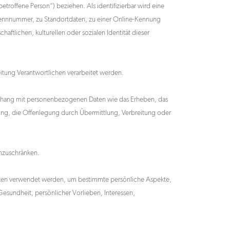
etroffene Person“) beziehen. Als identifizierbar wird eine
 Kennnummer, zu Standortdaten, zu einer Online-Kennung
tlichen, kulturellen oder sozialen Identität dieser
eitung Verantwortlichen verarbeitet werden.
menhang mit personenbezogenen Daten wie das Erheben, das
ung, die Offenlegung durch Übermittlung, Verbreitung oder
inzuschränken.
Daten verwendet werden, um bestimmte persönliche Aspekte,
Gesundheit, persönlicher Vorlieben, Interessen,