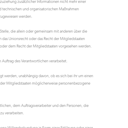
ziehung zusätzlicher Informationen nicht mehr einer
und technischen und organisatorischen Maßnahmen
n zugewiesen werden.
 Stelle, die allein oder gemeinsam mit anderen über die
 das Unionsrecht oder das Recht der Mitgliedstaaten
 oder dem Recht der Mitgliedstaaten vorgesehen werden.
m Auftrag des Verantwortlichen verarbeitet.
egt werden, unabhängig davon, ob es sich bei ihr um einen
t der Mitgliedstaaten möglicherweise personenbezogene
ortlichen, dem Auftragsverarbeiter und den Personen, die
zu verarbeiten.