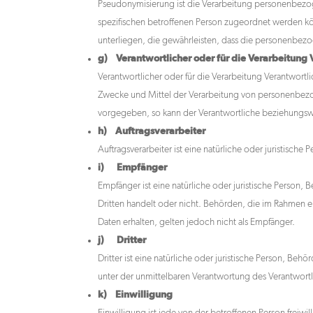
Pseudonymisierung ist die Verarbeitung personenbezog
spezifischen betroffenen Person zugeordnet werden k
unterliegen, die gewährleisten, dass die personenbezog
g) Verantwortlicher oder für die Verarbeitung 
Verantwortlicher oder für die Verarbeitung Verantwortli
Zwecke und Mittel der Verarbeitung von personenbezog
vorgegeben, so kann der Verantwortliche beziehungsw
h) Auftragsverarbeiter
Auftragsverarbeiter ist eine natürliche oder juristisc
i) Empfänger
Empfänger ist eine natürliche oder juristische Person
Dritten handelt oder nicht. Behörden, die im Rahmen
Daten erhalten, gelten jedoch nicht als Empfänger.
j) Dritter
Dritter ist eine natürliche oder juristische Person, B
unter der unmittelbaren Verantwortung des Verantwortl
k) Einwilligung