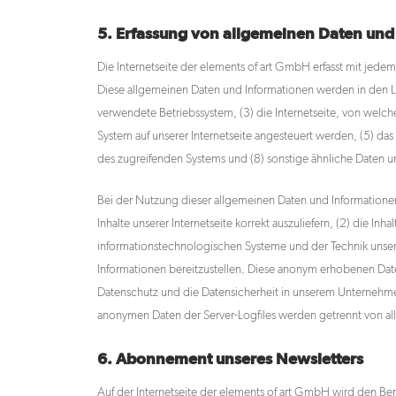
5. Erfassung von allgemeinen Daten und
Die Internetseite der elements of art GmbH erfasst mit jede
Diese allgemeinen Daten und Informationen werden in den L
verwendete Betriebssystem, (3) die Internetseite, von welche
System auf unserer Internetseite angesteuert werden, (5) das D
des zugreifenden Systems und (8) sonstige ähnliche Daten u
Bei der Nutzung dieser allgemeinen Daten und Informationen
Inhalte unserer Internetseite korrekt auszuliefern, (2) die In
informationstechnologischen Systeme und der Technik unsere
Informationen bereitzustellen. Diese anonym erhobenen Date
Datenschutz und die Datensicherheit in unserem Unternehmen
anonymen Daten der Server-Logfiles werden getrennt von a
6. Abonnement unseres Newsletters
Auf der Internetseite der elements of art GmbH wird den 