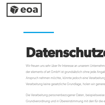
Datenschutz­
Wir freuen uns sehr über Ihr Interesse an unserem Unternehm
der elements of art GmbH ist grundsätzlich ohne jede Anga
Anspruch nehmen möchte, könnte jedoch eine Verarbeitung p
Verarbeitung keine gesetzliche Grundlage, holen wir generel
Die Verarbeitung personenbezogener Daten, beispielsweise d
Grundverordnung und in Übereinstimmung mit den für die e