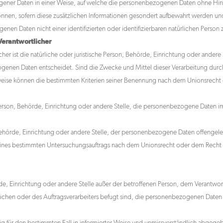
ener Daten in einer Weise, auf welche die personenbezogenen Daten ohne Hinzu
önnen, sofern diese zusätzlichen Informationen gesondert aufbewahrt werden 
enen Daten nicht einer identifizierten oder identifizierbaren natürlichen Perso
Verantwortlicher
cher ist die natürliche oder juristische Person, Behörde, Einrichtung oder andere
enen Daten entscheidet. Sind die Zwecke und Mittel dieser Verarbeitung durch
eise können die bestimmten Kriterien seiner Benennung nach dem Unionsrecht
he Person, Behörde, Einrichtung oder andere Stelle, die personenbezogene Daten i
, Behörde, Einrichtung oder andere Stelle, der personenbezogene Daten offengel
 eines bestimmten Untersuchungsauftrags nach dem Unionsrecht oder dem Rech
ehörde, Einrichtung oder andere Stelle außer der betroffenen Person, dem Verantw
ichen oder des Auftragsverarbeiters befugt sind, die personenbezogenen Daten 