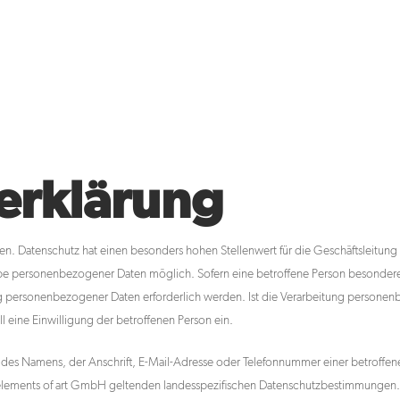
erklärung
en. Datenschutz hat einen besonders hohen Stellenwert für die Geschäftsleitung
be personenbezogener Daten möglich. Sofern eine betroffene Person besondere 
ersonenbezogener Daten erforderlich werden. Ist die Verarbeitung personenbe
l eine Einwilligung der betroffenen Person ein.
es Namens, der Anschrift, E-Mail-Adresse oder Telefonnummer einer betroffenen 
lements of art GmbH geltenden landesspezifischen Datenschutzbestimmungen. M