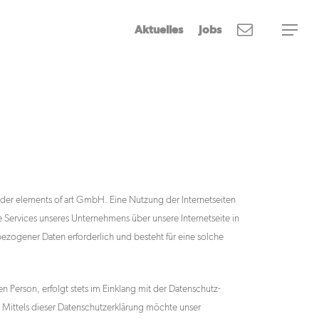
Aktuelles
Jobs
 der elements of art GmbH. Eine Nutzung der Internetseiten
Services unseres Unternehmens über unsere Internetseite in
zogener Daten erforderlich und besteht für eine solche
Person, erfolgt stets im Einklang mit der Datenschutz-
ittels dieser Datenschutzerklärung möchte unser