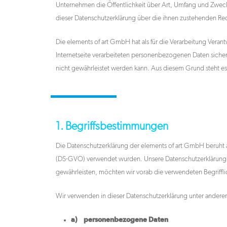
Unternehmen die Öffentlichkeit über Art, Umfang und Zwec
dieser Datenschutzerklärung über die ihnen zustehenden Rec
Die elements of art GmbH hat als für die Verarbeitung Vera
Internetseite verarbeiteten personenbezogenen Daten sicher
nicht gewährleistet werden kann. Aus diesem Grund steht es 
1. Begriffsbestimmungen
Die Datenschutzerklärung der elements of art GmbH beruht 
(DS-GVO) verwendet wurden. Unsere Datenschutzerklärung soll
gewährleisten, möchten wir vorab die verwendeten Begrifflic
Hit enter to search or ESC to close
Wir verwenden in dieser Datenschutzerklärung unter andere
a) personenbezogene Daten