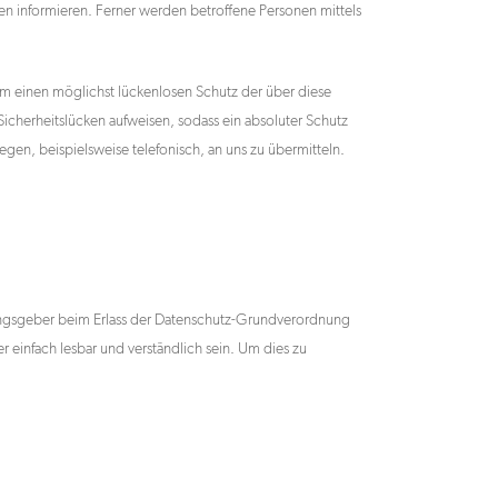
 informieren. Ferner werden betroffene Personen mittels
um einen möglichst lückenlosen Schutz der über diese
icherheitslücken aufweisen, sodass ein absoluter Schutz
gen, beispielsweise telefonisch, an uns zu übermitteln.
nungsgeber beim Erlass der Datenschutz-Grundverordnung
 einfach lesbar und verständlich sein. Um dies zu