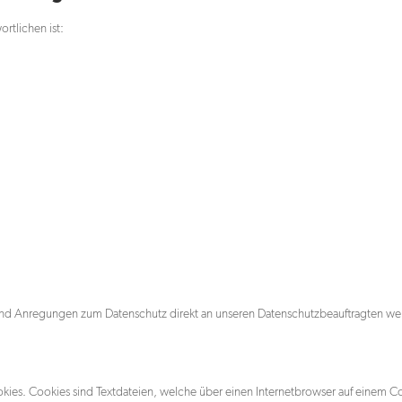
rtlichen ist:
en und Anregungen zum Datenschutz direkt an unseren Datenschutzbeauftragten w
kies. Cookies sind Textdateien, welche über einen Internetbrowser auf einem