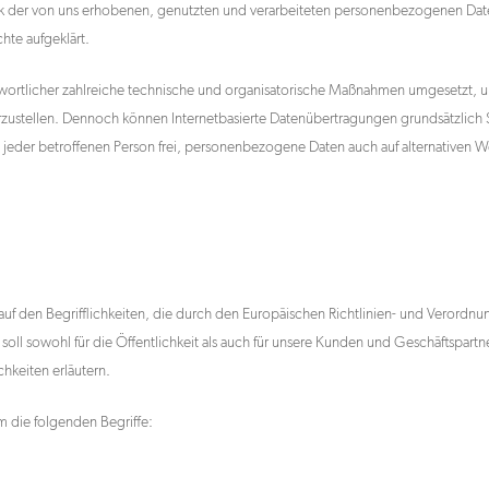
k der von uns erhobenen, genutzten und verarbeiteten personenbezogenen Daten
hte aufgeklärt.
ntwortlicher zahlreiche technische und organisatorische Maßnahmen umgesetzt, 
zustellen. Dennoch können Internetbasierte Datenübertragungen grundsätzlich S
jeder betroffenen Person frei, personenbezogene Daten auch auf alternativen We
auf den Begrifflichkeiten, die durch den Europäischen Richtlinien- und Verord
 sowohl für die Öffentlichkeit als auch für unsere Kunden und Geschäftspartner
hkeiten erläutern.
m die folgenden Begriffe: