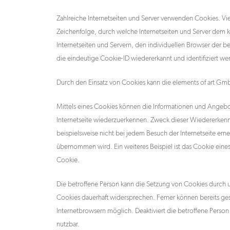
Zahlreiche Internetseiten und Server verwenden Cookies. Vie
Zeichenfolge, durch welche Internetseiten und Server dem
Internetseiten und Servern, den individuellen Browser der 
die eindeutige Cookie-ID wiedererkannt und identifiziert we
Durch den Einsatz von Cookies kann die elements of art Gmb
Mittels eines Cookies können die Informationen und Angebot
Internetseite wiederzuerkennen. Zweck dieser Wiedererkennun
beispielsweise nicht bei jedem Besuch der Internetseite e
übernommen wird. Ein weiteres Beispiel ist das Cookie eines
Cookie.
Die betroffene Person kann die Setzung von Cookies durch un
Cookies dauerhaft widersprechen. Ferner können bereits ges
Internetbrowsern möglich. Deaktiviert die betroffene Person
nutzbar.