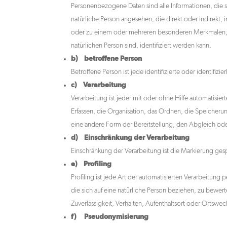
Personenbezogene Daten sind alle Informationen, die sic
natürliche Person angesehen, die direkt oder indirek
oder zu einem oder mehreren besonderen Merkmalen, die
natürlichen Person sind, identifiziert werden kann.
b) betroffene Person
Betroffene Person ist jede identifizierte oder identif
c) Verarbeitung
Verarbeitung ist jeder mit oder ohne Hilfe automatis
Erfassen, die Organisation, das Ordnen, die Speicher
eine andere Form der Bereitstellung, den Abgleich od
d) Einschränkung der Verarbeitung
Einschränkung der Verarbeitung ist die Markierung ges
e) Profiling
Profiling ist jede Art der automatisierten Verarbeit
die sich auf eine natürliche Person beziehen, zu bewer
Zuverlässigkeit, Verhalten, Aufenthaltsort oder Ortswec
f) Pseudonymisierung