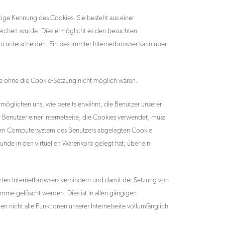
tige Kennung des Cookies. Sie besteht aus einer
ichert wurde. Dies ermöglicht es den besuchten
zu unterscheiden. Ein bestimmter Internetbrowser kann über
die ohne die Cookie-Setzung nicht möglich wären.
rmöglichen uns, wie bereits erwähnt, die Benutzer unserer
 Benutzer einer Internetseite, die Cookies verwendet, muss
f dem Computersystem des Benutzers abgelegten Cookie
unde in den virtuellen Warenkorb gelegt hat, über ein
tzten Internetbrowsers verhindern und damit der Setzung von
mme gelöscht werden. Dies ist in allen gängigen
 nicht alle Funktionen unserer Internetseite vollumfänglich