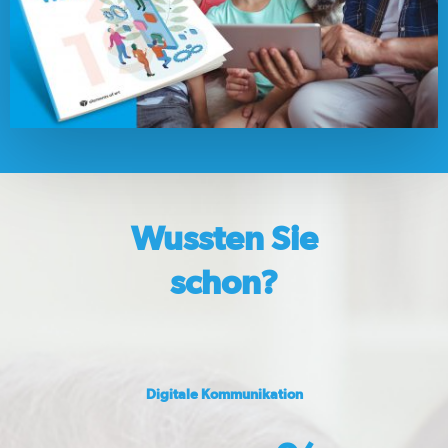
Wussten Sie
schon?
Aktuelles
Jobs
Digitale Kommunikation
Newsletter