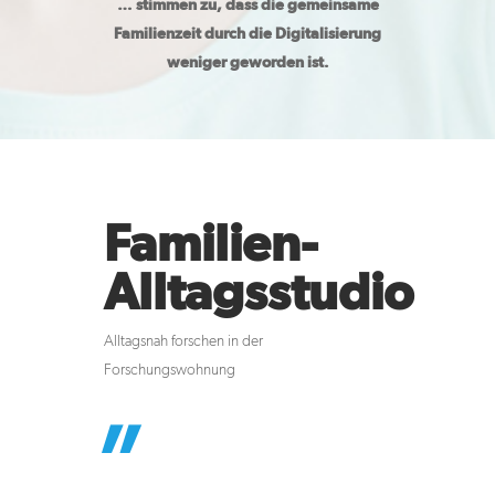
… stimmen zu, dass die gemeinsame
Familienzeit durch die Digitalisierung
weniger geworden ist.
Familien-
Alltagsstudio
Alltagsnah forschen in der
Forschungswohnung
”