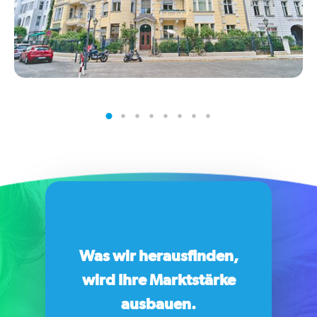
Was wir herausfinden,
wird Ihre Marktstärke
ausbauen.