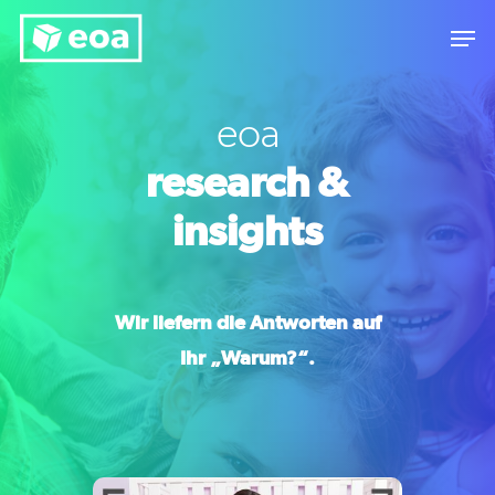
eoa
Hit enter to search or ESC to close
research &
insights
Wir liefern die Antworten auf
Ihr „Warum?“.