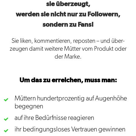
sie überzeugt,
werden sie nicht nur zu Followern,
sondern zu Fans!
Sie liken, kommentieren, reposten – und über­
zeugen damit weitere Mütter vom Produkt oder
der Marke.
Um das zu erreichen, muss man:
Müttern hundert­prozentig auf Augen­höhe
begegnen
auf ihre Bedürf­nisse reagieren
ihr bedingungs­loses Vertrauen gewinnen