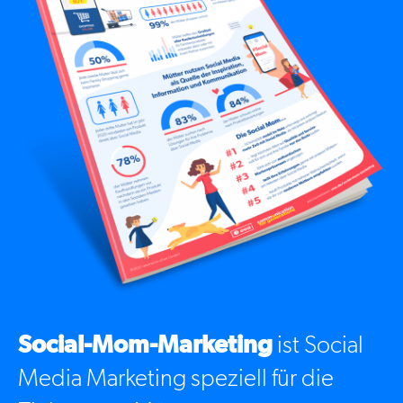
Social-Mom-Marketing
ist Social
Media Marketing speziell für die