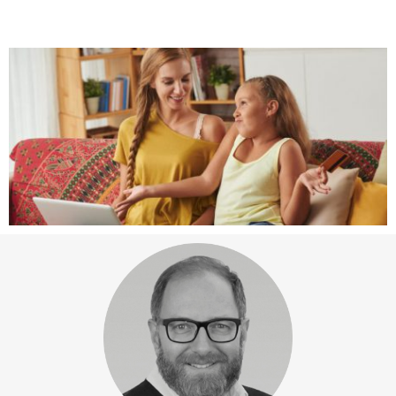
Aktuelles
Jobs
Newsletter
Start
elements of art GmbH 
communication for