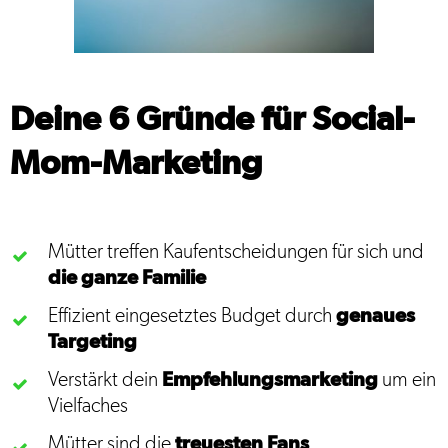
Deine 6 Gründe für Social-
Mom-Marketing
Mütter treffen Kauf­entscheidungen für sich und
die ganze Familie
Effizient eingesetztes Budget durch
genaues
Targeting
Verstärkt dein
Empfehlungs­marketing
um ein
Vielfaches
Mütter sind die
treuesten Fans