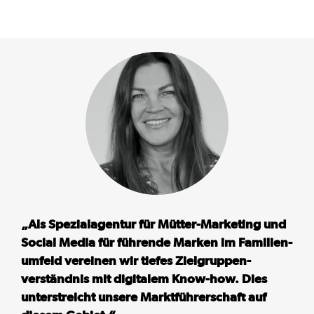
„Als Spezial­agentur für Mütter-Marke­ting und
Social Media für führende Marken im Familien­
umfeld vereinen wir tiefes Ziel­gruppen­
verständnis mit digitalem Know-how. Dies
unterstreicht unsere Marktführerschaft auf