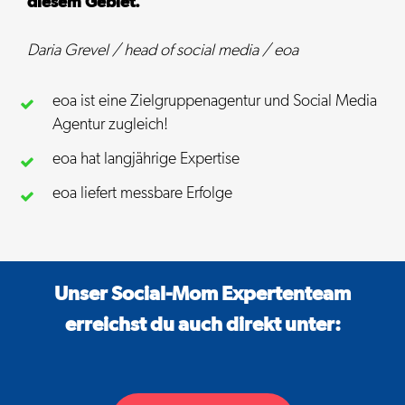
diesem Gebiet.“
Daria Grevel / head of social media / eoa
eoa ist eine Ziel­gruppen­agentur und Social Media
Agentur zu­gleich!
eoa hat lang­jährige Expertise
eoa liefert messbare Erfolge
Unser Social-Mom Expertenteam
erreichst du auch direkt unter: