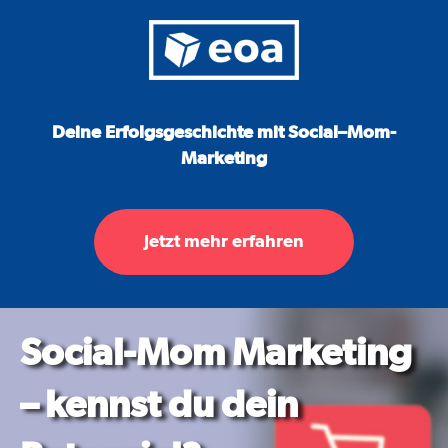
Deine Erfolgsgeschichte mit
Social
–
Mom
-
Marketing
Jetzt mehr erfahren
Social-Mom Marketing
– kennst du dein