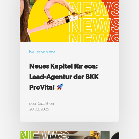
Neues von eoa
Neues Kapitel für eoa:
Lead-Agentur der BKK
ProVita!
eoa Redaktion
20.02.2025