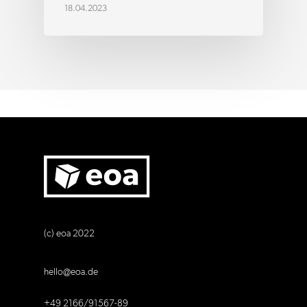
18.04.2023
(c) eoa 2022
hello@eoa.de
+49 2166/91567-89