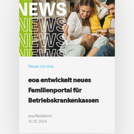
Neues von eoa
eoa entwickelt neues
Familienportal für
Betriebskrankenkassen
eoa Redaktion
16.05.2024