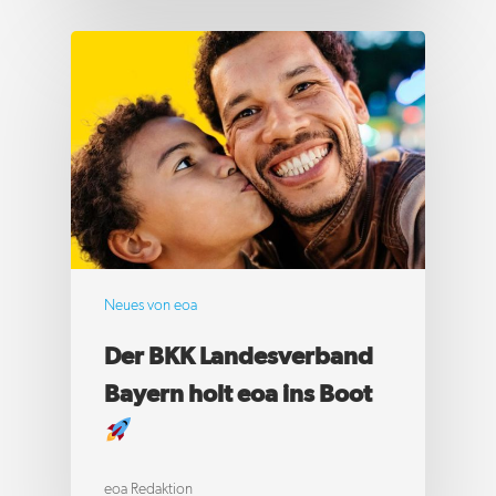
Neues von eoa
Der BKK Landesverband
Bayern holt eoa ins Boot
eoa Redaktion