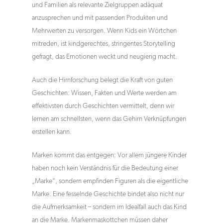
und Familien als relevante Zielgruppen adäquat
anzusprechen und mit passenden Produkten und
Mehrwerten zu versorgen. Wenn Kids ein Wörtchen
mitreden, ist kindgerechtes, stringentes Storytelling
gefragt, das Emotionen weckt und neugierig macht.
Auch die Hirnforschung belegt die Kraft von guten
Geschichten: Wissen, Fakten und Werte werden am
effektivsten durch Geschichten vermittelt, denn wir
lernen am schnellsten, wenn das Gehirn Verknüpfungen
erstellen kann.
Marken kommt das entgegen: Vor allem jüngere Kinder
haben noch kein Verständnis für die Bedeutung einer
„Marke“, sondern empfinden Figuren als die eigentliche
Marke. Eine fesselnde Geschichte bindet also nicht nur
die Aufmerksamkeit – sondern im Idealfall auch das Kind
an die Marke. Markenmaskottchen müssen daher