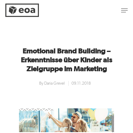
Hit enter to search or ESC to close
Emotional Brand Building –
Erkenntnisse über Kinder als
Zielgruppe im Marketing
By
Daria Grevel
09.11.2018