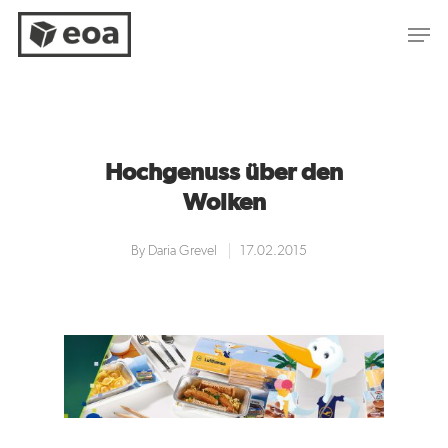
Hit enter to search or ESC to close
Hochgenuss über den
Wolken
By
Daria Grevel
17.02.2015