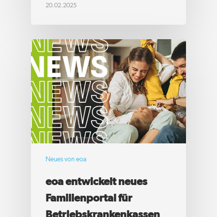
20.02.2025
Neues von eoa
eoa entwickelt neues
Familienportal für
Betriebskrankenkassen