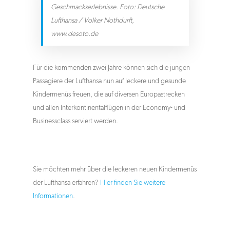
Geschmackserlebnisse. Foto: Deutsche
Lufthansa / Volker Nothdurft,
www.desoto.de
Für die kommenden zwei Jahre können sich die jungen
Passagiere der Lufthansa nun auf leckere und gesunde
Kindermenüs freuen, die auf diversen Europastrecken
und allen Interkontinentalflügen in der Economy- und
Businessclass serviert werden.
Sie möchten mehr über die leckeren neuen Kindermenüs
der Lufthansa erfahren?
Hier finden Sie weitere
Informationen
.