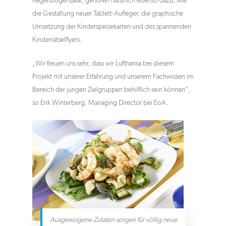
Regenbogensalat, gehören natürlich ebenso dazu, wie
die Gestaltung neuer Tablett-Aufleger, die graphische
Umsetzung der Kinderspeisekarten und des spannenden
Kinderrätselflyers.
„Wir freuen uns sehr, dass wir Lufthansa bei diesem
Projekt mit unserer Erfahrung und unserem Fachwissen im
Bereich der jungen Zielgruppen behilflich sein können“,
so Erik Winterberg, Managing Director bei EoA.
Ausgewogene Zutaten sorgen für völlig neue