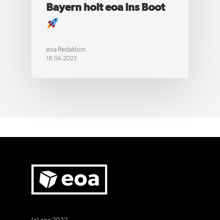
Bayern holt eoa ins Boot
eoa Redaktion
18.04.2023