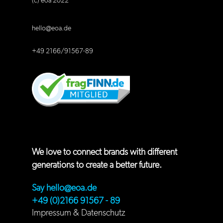
(c) eoa 2022
hello@eoa.de
+49 2166/91567-89
We love to connect brands with different
generations to create a better future.
Say
hello@eoa.de
+49 (0)2166 91567 - 89
Impressum
&
Datenschutz