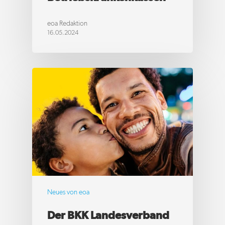
eoa Redaktion
16.05.2024
Neues von eoa
Der BKK Landesverband