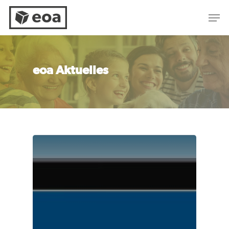
Hit enter to search or ESC to close
eoa Aktuelles