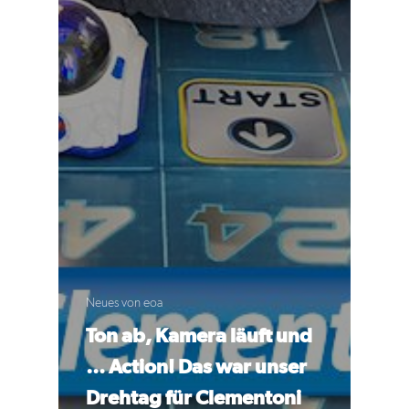
Neues von eoa
Ton ab, Kamera läuft und
… Action! Das war unser
Drehtag für Clementoni