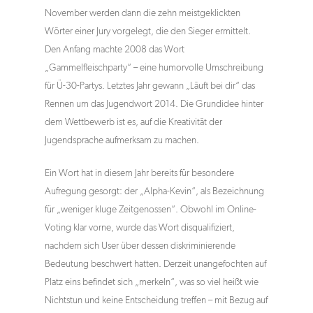
November werden dann die zehn meistgeklickten
Wörter einer Jury vorgelegt, die den Sieger ermittelt.
Den Anfang machte 2008 das Wort
„Gammelfleischparty“ – eine humorvolle Umschreibung
für Ü-30-Partys. Letztes Jahr gewann „Läuft bei dir“ das
Rennen um das Jugendwort 2014. Die Grundidee hinter
dem Wettbewerb ist es, auf die Kreativität der
Jugendsprache aufmerksam zu machen.
Ein Wort hat in diesem Jahr bereits für besondere
Aufregung gesorgt: der „Alpha-Kevin“, als Bezeichnung
für „weniger kluge Zeitgenossen“. Obwohl im Online-
Voting klar vorne, wurde das Wort disqualifiziert,
nachdem sich User über dessen diskriminierende
Bedeutung beschwert hatten. Derzeit unangefochten auf
Platz eins befindet sich „merkeln“, was so viel heißt wie
Nichtstun und keine Entscheidung treffen – mit Bezug auf