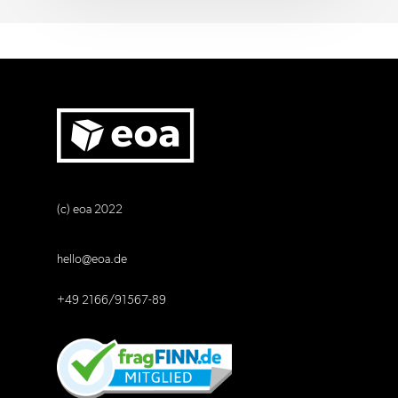
(c) eoa 2022
hello@eoa.de
+49 2166/91567-89