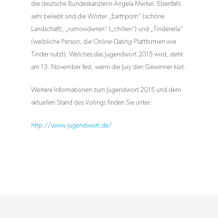
die deutsche Bundeskanzlerin Angela Merkel. Ebenfalls
sehr beliebt sind die Wörter „Earthporn“ (schöne
Landschaft), „rumoxidieren“ („chillen“) und „Tinderella“
(weibliche Person, die Online-Dating-Plattformen wie
Tinder nutzt). Welches das Jugendwort 2015 wird, steht
am 13. November fest, wenn die Jury den Gewinner kürt.
Weitere Informationen zum Jugendwort 2015 und dem
aktuellen Stand des Votings finden Sie unter:
http://www.jugendwort.de/