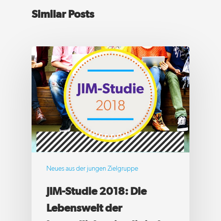
Similar Posts
Aktuelles
Jobs
Newsletter
Start
Neues aus der jungen Zielgruppe
JIM-Studie 2018: Die
elements of art GmbH 
Lebenswelt der
communication for