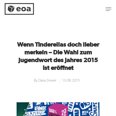
Hit enter to search or ESC to close
Wenn Tinderellas doch lieber
merkeln – Die Wahl zum
Jugendwort des Jahres 2015
ist eröffnet
By
Daria Grevel
13.08.2015