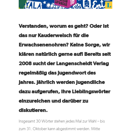
Verstanden, worum es geht? Oder ist
das nur Kauderwelsch für die
Erwachsenenohren? Keine Sorge, wir
klären natürlich gerne auf! Bereits seit
2008 sucht der Langenscheidt Verlag
regelmäßig das Jugendwort des
Jahres. Jährlich werden Jugendliche
dazu aufgerufen, ihre Lieblingswörter
einzureichen und darüber zu
diskutieren.
Insgesamt 30 Wörter stehen jedes Mal zur Wahl – bis
zum 31. Oktober kann abgestimmt werden. Mitte