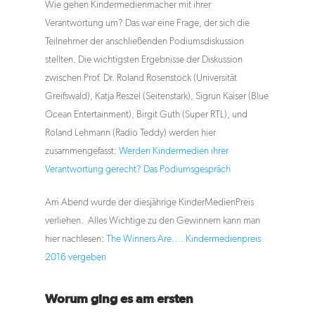
Wie gehen Kindermedienmacher mit ihrer
Verantwortung um? Das war eine Frage, der sich die
Teilnehmer der anschließenden Podiumsdiskussion
stellten. Die wichtigsten Ergebnisse der Diskussion
zwischen Prof. Dr. Roland Rosenstock (Universität
Greifswald), Katja Reszel (Seitenstark), Sigrun Kaiser (Blue
Ocean Entertainment), Birgit Guth (Super RTL), und
Roland Lehmann (Radio Teddy) werden hier
zusammengefasst:
Werden Kindermedien ihrer
Verantwortung gerecht? Das Podiumsgespräch
Am Abend wurde der diesjährige KinderMedienPreis
verliehen. Alles Wichtige zu den Gewinnern kann man
Aktuelles
hier nachlesen:
The Winners Are…. Kindermedienpreis
Jobs
2016 vergeben
Newsletter
Worum ging es am ersten