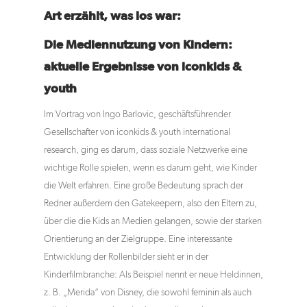
Art erzählt, was los war:
Die Mediennutzung von Kindern:
aktuelle Ergebnisse von iconkids &
youth
Im Vortrag von Ingo Barlovic, geschäftsführender
Gesellschafter von iconkids & youth international
research, ging es darum, dass soziale Netzwerke eine
wichtige Rolle spielen, wenn es darum geht, wie Kinder
die Welt erfahren. Eine große Bedeutung sprach der
Redner außerdem den Gatekeepern, also den Eltern zu,
über die die Kids an Medien gelangen, sowie der starken
Orientierung an der Zielgruppe. Eine interessante
Entwicklung der Rollenbilder sieht er in der
Kinderfilmbranche: Als Beispiel nennt er neue Heldinnen,
z. B. „Merida“ von Disney, die sowohl feminin als auch