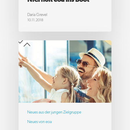
NICI holt eoa ins Boot
Daria Grevel
10.11.2018
Neues aus der jungen Zielgruppe
Neues von eoa